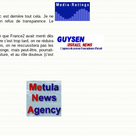
c est derrière tout cela. Je ne
on refus de transparence. Le
ugé que France2 avait menti dès
e c'est trop tard, on ne réduira
es, on ne rescussitera pas les
nge, mais peut-être, pourrait-
ture, et au rôle douteux (c'est