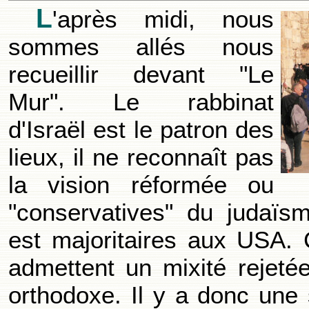
L
'après midi, nous
sommes allés nous
recueillir devant "Le
Mur". Le rabbinat
d'Israël est le patron des
lieux, il ne reconnaît pas
la vision réformée ou
"conservatives" du judaïs
est majoritaires aux USA
admettent un mixité rejeté
orthodoxe. Il y a donc une 