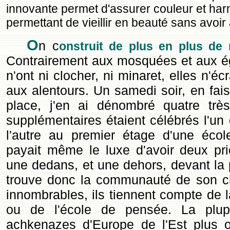
innovante permet d'assurer couleur et harmo
permettant de vieillir en beauté sans avoir
O
n c
onstruit de plus en plus de
Contrairement aux mosquées et aux é
n'ont ni clocher, ni minaret, elles n'é
aux alentours. Un samedi soir, en fais
place, j'en ai dénombré quatre très
supplémentaires étaient célébrés l'un
l'autre au premier étage d'une éco
payait même le luxe d'avoir deux p
une dedans, et une dehors, devant la 
trouve donc la communauté de son cho
innombrables, ils tiennent compte de l
ou de l'école de pensée. La plupa
achkenazes d'Europe de l'Est plus 