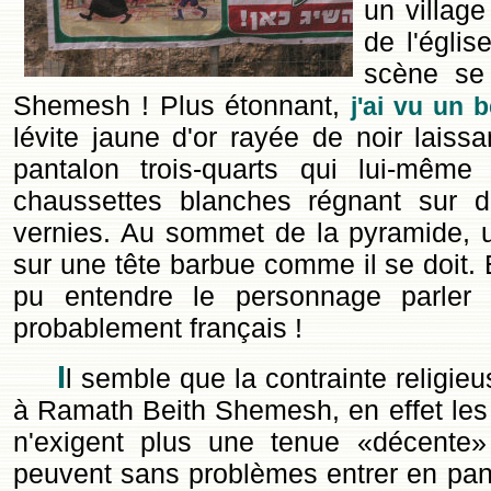
un village
de l'égli
scène se
Shemesh ! Plus étonnant,
j'ai vu un 
lévite jaune d'or rayée de noir laiss
pantalon trois-quarts qui lui-même
chaussettes blanches régnant sur d
vernies. Au sommet de la pyramide, 
sur une tête barbue comme il se doit. 
pu entendre le personnage parler 
probablement français !
I
l semble que la contrainte religie
à Ramath Beith Shemesh, en effet le
n'exigent plus une tenue «décente
peuvent sans problèmes entrer en panta