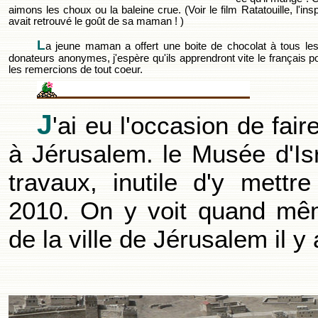
aimons les choux ou la baleine crue. (Voir le film Ratatouille, l'ins
avait retrouvé le goût de sa maman ! )
L
a jeune maman a offert une boite de chocolat à tous les
donateurs anonymes, j'espère qu'ils apprendront vite le français p
les remercions de tout coeur.
J
'ai eu l'occasion de fai
à Jérusalem. le Musée d'Isr
travaux, inutile d'y mettr
2010. On y voit quand mê
de la ville de Jérusalem il y