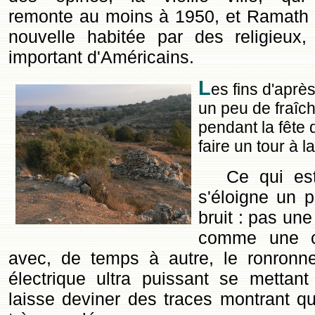
remonte au moins à 1950, et Ramath 
nouvelle habitée par des religieux
important d'Américains.
L
es fins d'après
un peu de fraîche
pendant la fêt
faire un tour à 
Ce qui es
s'éloigne un p
bruit : pas une 
comme une co
avec, de temps à autre, le ronronn
électrique ultra puissant se mettan
laisse deviner des traces montrant que