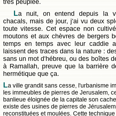
très peuplée.
L
a nuit, on entend depuis la v
chacals, mais de jour, j'ai vu deux spl
toute vitesse. Cet espace non cultiv
moutons et aux chèvres de bergers b
temps en temps avec leur caddie au
laissent des traces dans la nature : de
sans un mot d'hébreu, ou des boîtes de 
à Ramallah, preuve que la barrière de
hermétique que ça.
L
a ville grandit sans cesse, l'urbanisme i
les immeubles de pierres de Jerusalem, ce
banlieue éloignée de la capitale son cachet 
existe des usines de pierres de Jérusalem,
reconstituées et moulées. Cette techniqu