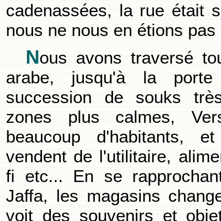
cadenassées, la rue était si
nous ne nous en étions pas
N
ous avons traversé tout
arabe, jusqu'à la port
succession de souks trè
zones plus calmes, Ver
beaucoup d'habitants, e
vendent de l'utilitaire, alime
fi etc... En se rapprocha
Jaffa, les magasins chang
voit des souvenirs et objet