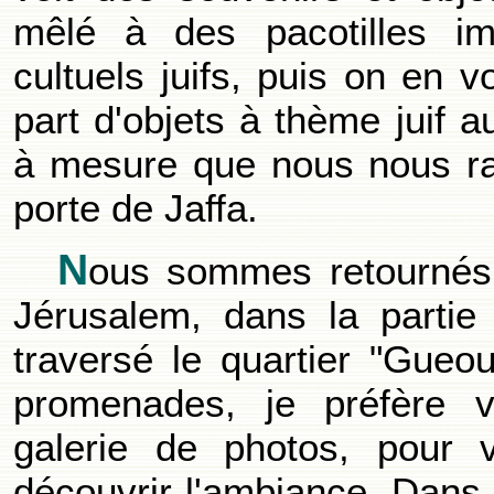
mêlé à des pacotilles im
cultuels juifs, puis on en vo
part d'objets à thème juif 
à mesure que nous nous ra
porte de Jaffa.
N
ous sommes retournés 
Jérusalem, dans la partie
traversé le quartier "Gueo
promenades, je préfère v
galerie de photos, pour 
découvrir l'ambiance. Dans 