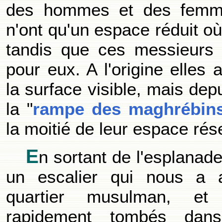
des hommes et des femm
n'ont qu'un espace réduit où
tandis que ces messieurs 
pour eux. A l'origine elles a
la surface visible, mais depu
la "
rampe des maghrébin
la moitié de leur espace rés
E
n sortant de l'esplanad
un escalier qui nous a
quartier musulman, e
rapidement tombés dan