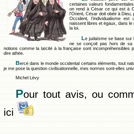
certaines valeurs fondamentales
on rend à César ce qui est à C
l'Orient, César doit obéir à Dieu
Occident, l'individualisme es
naissent libres et égaux, dans le 
la loi.
L
e judaïsme se base sur le
ne se conçoit pas hors de sa 
notions comme la laïcité à la française sont incompréhensibles p
dire athée.
B
ercé dans le monde occidental certains éléments, tout nature
je me pose la question civilisationnelle, mes normes sont-elles univ
Michel Lévy
P
our tout avis, ou comm
ici