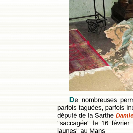
D
e nombreuses perma
parfois taguées, parfois 
député de la Sarthe
Damie
"saccagée" le 16 février 
jaunes" au Mans