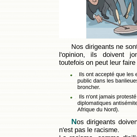
Nos dirigeants ne son
l'opinion, ils doivent j
toutefois on peut leur faire
Ils ont accepté que les
public dans les banlieues
broncher.
Ils n'ont jamais protes
diplomatiques antisémite
Afrique du Nord).
N
os dirigeants doiven
n'est pas le racisme.