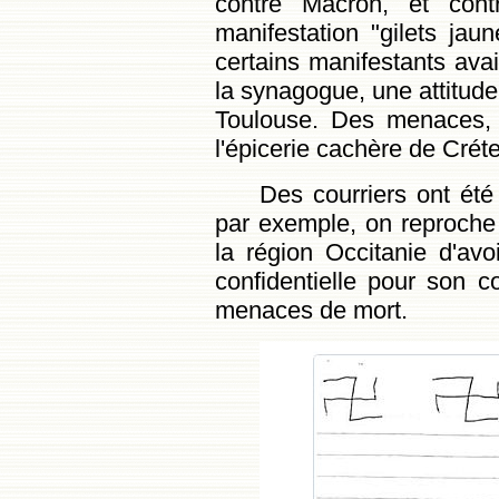
contre Macron, et cont
manifestation "gilets jau
certains manifestants avai
la synagogue, une attitud
Toulouse. Des menaces, 
l'épicerie cachère de Crét
Des courriers ont été
par exemple, on reproch
la région Occitanie d'avoi
confidentielle pour son co
menaces de mort.