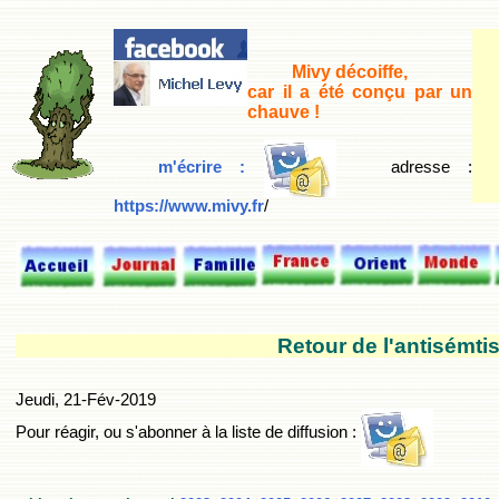
Mivy décoiffe,
car il a été conçu par un
chauve !
m'écrire :
adresse
:
https://www.mivy.fr
/
Retour de l'antisémti
Jeudi, 21-Fév-2019
Pour réagir, ou s'abonner à la liste de diffusion :