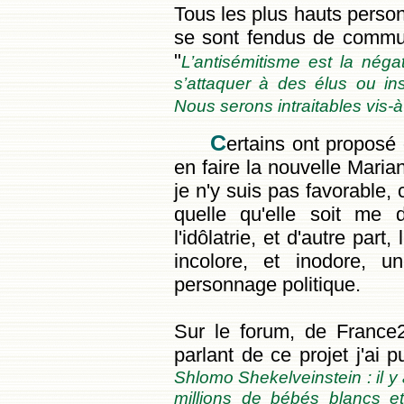
Tous les plus hauts personn
se sont fendus de comm
"
L’antisémitisme est la nég
s’attaquer à des élus ou ins
Nous serons intraitables vis-
C
ertains ont proposé
en faire la nouvelle Maria
je n'y suis pas favorable, 
quelle qu'elle soit me
l'idôlatrie, et d'autre par
incolore, et inodore, 
personnage politique.
Sur le forum, de France2
parlant de ce projet j'ai p
Shlomo Shekelveinstein : il y a
millions de bébés blancs et