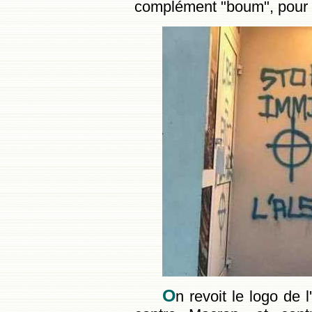
complément "boum", pour in
O
n revoit le logo de l