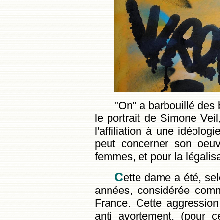
"On" a barbouillé des b
le portrait de Simone Vei
l'affiliation à une idéolog
peut concerner son oeuv
femmes, et pour la légalisa
C
ette dame a été, sel
années, considérée comm
France. Cette aggression 
anti avortement, (pour 