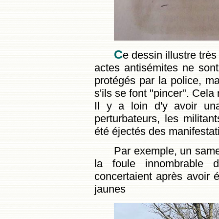
C
e dessin illustre très
actes antisémites ne son
protégés par la police, m
s'ils se font "pincer". Cela
Il y a loin d'y avoir un
perturbateurs, les militan
été éjectés des manifestat
Par exemple, un samed
la foule innombrable de
concertaient après avoir é
jaunes