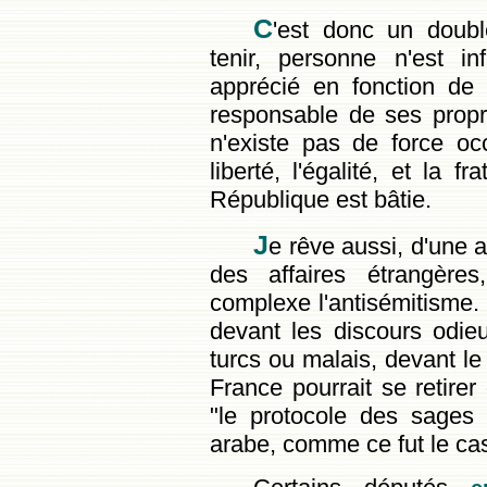
C
'est donc un doubl
tenir, personne n'est in
apprécié en fonction de
responsable de ses propr
n'existe pas de force oc
liberté, l'égalité, et la f
République est bâtie.
J
e rêve aussi, d'une 
des affaires étrangères
complexe l'antisémitisme.
devant les discours odieu
turcs ou malais, devant l
France pourrait se retire
"le protocole des sages
arabe, comme ce fut le cas