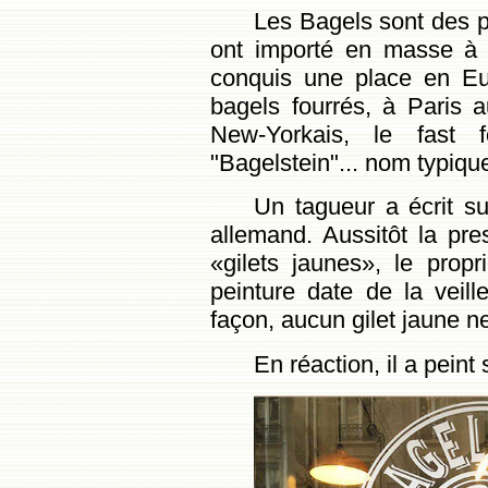
Les Bagels sont des pe
ont importé en masse à N
conquis une place en Eu
bagels fourrés, à Paris au
New-Yorkais, le fast f
"Bagelstein"... nom typiquem
Un tagueur a écrit sur
allemand. Aussitôt la pr
«gilets jaunes», le propr
peinture date de la veill
façon, aucun gilet jaune n
En réaction, il a peint