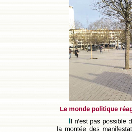
Le monde politique réag
I
l n'est pas possible 
la montée des manifestat