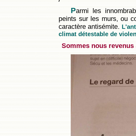
P
armi les innombrabl
peints sur les murs, ou co
caractère antisémite.
L'ant
climat détestable de violenc
Sommes nous revenus 