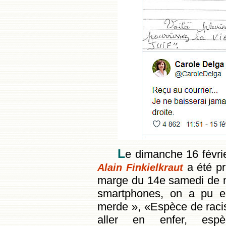
L
e dimanche 16 févrie
a été pr
Alain Finkielkraut
marge du 14e samedi de mo
smartphones, on a pu e
merde »
,
«Espèce de racis
aller en enfer, espè