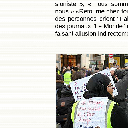
sioniste »
,
« nous somme
nous »
,«Retourne chez toi
des personnes crient
"Pal
des journaux "Le Monde" e
faisant allusion indirectem