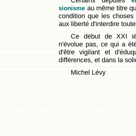
Certains députés
e
au même titre que
sionisme
condition que les choses s
aux liberté d'interdire tou
Ce début de XXI iè
n'évolue pas, ce qui a ét
d'être vigilant et d'éd
différences, et dans la soli
Michel Lévy