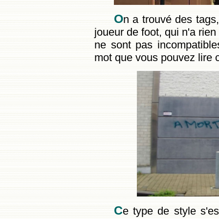
O
n a trouvé des tags,
joueur de foot, qui n'a rien
ne sont pas incompatibles,
mot que vous pouvez lire 
C
e type de style s'e