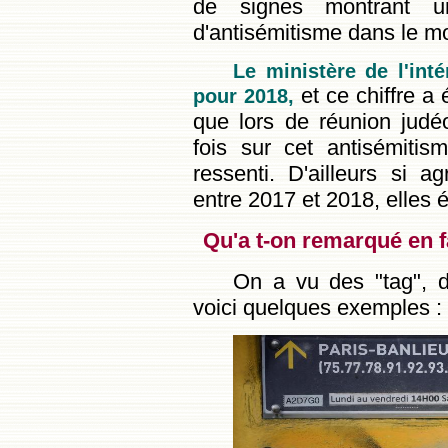
de signes montrant un
d'antisémitisme dans le mo
Le ministère de l'in
et ce chiffre a 
pour 2018,
que lors de réunion judéo
fois sur cet antisémitis
ressenti. D'ailleurs si 
entre 2017 et 2018, elles 
Qu'a t-on remarqué en f
On a vu des "tag", d
voici quelques exemples :