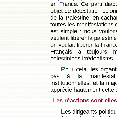
en France. Ce parti diabo
objet de détestation colonia
de la Palestine, en cacha
toutes les manifestations
est simple : nous voulons
veulent libérer la palesti
on voulait libérer la Fran
Français a toujours 
palestiniens irrédentistes.
P
our cela, les organi
pas à la manifestati
institutionnelles, et la ma
apprécie hautement cette so
Les réactions sont-elle
L
es dirigeants politi