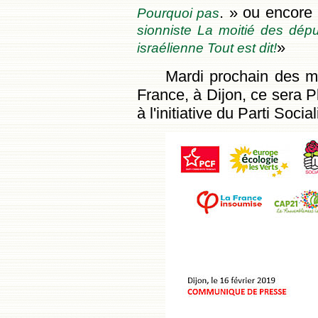
. » ou encore
Pourquoi pas
sionniste La moitié des dépu
»
israélienne Tout est dit!
Mardi prochain des ma
France, à Dijon, ce sera P
à l'initiative du Parti Social