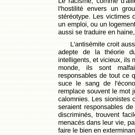
Le racisme, comme d'aill
l'hostilité envers un g
stéréotype. Les victimes 
un emploi, ou un logement
aussi se traduire en haine,
L'antisémite croit aus
adepte de la théorie du
intelligents, et vicieux, il
monde, ils sont malfa
responsables de tout ce 
suce le sang de l'économ
remplace souvent le mot j
calomnies. Les sionistes 
seraient responsables de 
discriminés, trouvent fac
menacés dans leur vie, pa
faire le bien en exterminan