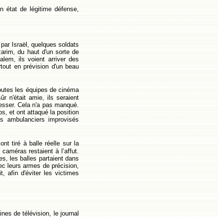
n état de légitime défense,
par Israël, quelques soldats
zarim, du haut d'un sorte de
lem, ils voient arriver des
tout en prévision d'un beau
 toutes les équipes de cinéma
r n'était amie, ils seraient
resser. Cela n'a pas manqué.
 et ont attaqué la position
es ambulanciers improvisés
nt tiré à balle réelle sur la
 caméras restaient à l’affut.
s, les balles partaient dans
vec leurs armes de précision,
t, afin d'éviter les victimes
es de télévision, le journal