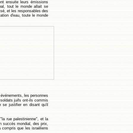
ent ensuite leurs émissions
nal, tout le monde allait se
visé, et les responsables des
tion d'eau, toute le monde
els événements, les personnes
soldats juifs ont-ils commis
se justifier en disant qu'il
la rue palestinienne", et la
un succès mondial, des prix,
 compris que les israéliens