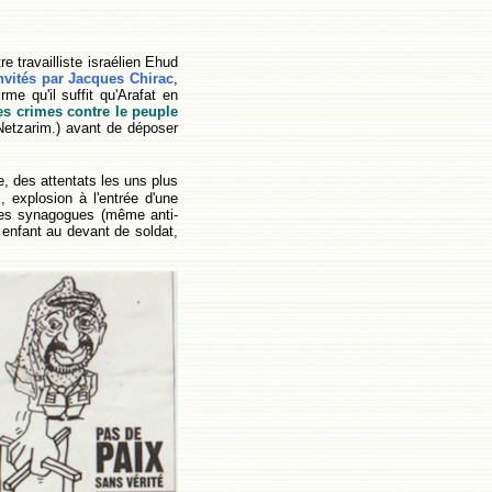
e travailliste israélien Ehud
nvités par Jacques Chirac
,
rme qu'il suffit qu'Arafat en
ses crimes contre le peuple
 Netzarim.) avant de déposer
, des attentats les uns plus
s, explosion à l'entrée d'une
 des synagogues (même anti-
 enfant au devant de soldat,