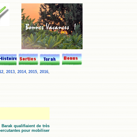
12
,
2013
,
2014
,
2015
,
2016
,
 Barak qualifiaient de très
percutantes pour mobiliser