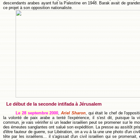
descendants arabes ayant fuit la Palestine en 1948. Barak avait de grandes 
ce projet à son opposition nationaliste.
Le début de la seconde intifada à Jérusalem
Le 28 septembre 2000
,
Ariel Sharon
, qui était le chef de l'opposi
la volonté de paix arabe a tenté l'expérience, il s'est dit, puisque la vie
commun, je vais véririfer si un leader israélien peut se promener sur le mon
des émeutes sanglantes ont salué son expédition. La presse au assitôt pri
d'être fauteur de guerre, sur Libération, on a vu à la une une photo d'un civi
tête par les israéliens... il s'agissait d'un civil israélien qui se promenait