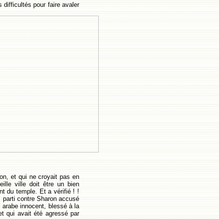
difficultés pour faire avaler
tion, et qui ne croyait pas en
ille ville doit être un bien
t du temple. Et a vérifié ! !
s parti contre Sharon accusé
l arabe innocent, blessé à la
, et qui avait été agressé par