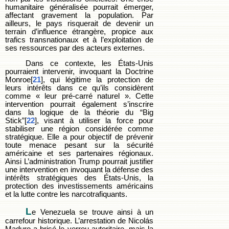
humanitaire généralisée pourrait émerger,
affectant gravement la population. Par
ailleurs, le pays risquerait de devenir un
terrain d’influence étrangère, propice aux
trafics transnationaux et à l’exploitation de
ses ressources par des acteurs externes.
Dans ce contexte, les États-Unis
pourraient intervenir, invoquant la Doctrine
Monroe[
21
], qui légitime la protection de
leurs intérêts dans ce qu’ils considèrent
comme « leur pré-carré naturel ». Cette
intervention pourrait également s’inscrire
dans la logique de la théorie du “Big
Stick”[
22
], visant à utiliser la force pour
stabiliser une région considérée comme
stratégique. Elle a pour objectif de prévenir
toute menace pesant sur la sécurité
américaine et ses partenaires régionaux.
Ainsi L’administration Trump pourrait justifier
une intervention en invoquant la défense des
intérêts stratégiques des États-Unis, la
protection des investissements américains
et la lutte contre les narcotrafiquants.
L
e Venezuela se trouve ainsi à un
carrefour historique. L’arrestation de Nicolás