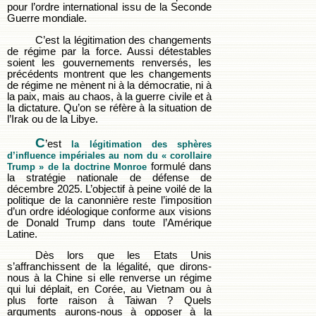
pour l’ordre international issu de la Seconde
Guerre mondiale.
C’est la légitimation des changements
de régime par la force. Aussi détestables
soient les gouvernements renversés, les
précédents montrent que les changements
de régime ne mènent ni à la démocratie, ni à
la paix, mais au chaos, à la guerre civile et à
la dictature. Qu’on se réfère à la situation de
l’Irak ou de la Libye.
C
’est
la légitimation des sphères
d’influence impériales au nom du « corollaire
formulé dans
Trump » de la doctrine Monroe
la stratégie nationale de défense de
décembre 2025. L’objectif à peine voilé de la
politique de la canonnière reste l’imposition
d’un ordre idéologique conforme aux visions
de Donald Trump dans toute l’Amérique
Latine.
Dès lors que les Etats Unis
s’affranchissent de la légalité, que dirons-
nous à la Chine si elle renverse un régime
qui lui déplait, en Corée, au Vietnam ou à
plus forte raison à Taiwan ? Quels
arguments aurons-nous à opposer à la