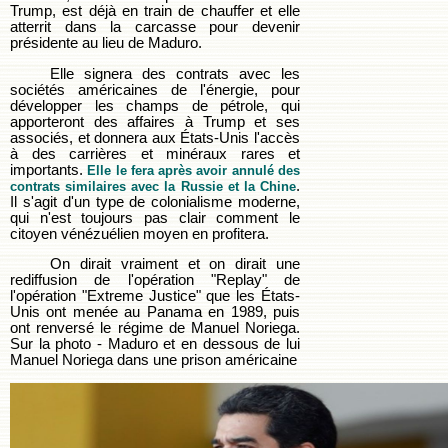
Trump, est déjà en train de chauffer et elle
atterrit dans la carcasse pour devenir
présidente au lieu de Maduro.
Elle signera des contrats avec les
sociétés américaines de l'énergie, pour
développer les champs de pétrole, qui
apporteront des affaires à Trump et ses
associés, et donnera aux États-Unis l'accès
à des carrières et minéraux rares et
importants.
Elle le fera après avoir annulé des
.
contrats similaires avec la Russie et la Chine
Il s'agit d'un type de colonialisme moderne,
qui n'est toujours pas clair comment le
citoyen vénézuélien moyen en profitera.
On dirait vraiment et on dirait une
rediffusion de l'opération "Replay" de
l'opération "Extreme Justice" que les États-
Unis ont menée au Panama en 1989, puis
ont renversé le régime de Manuel Noriega.
Sur la photo - Maduro et en dessous de lui
Manuel Noriega dans une prison américaine