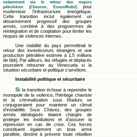
notamment via le retour des majors
pour
pétrolières (Chevron, ExxonMobil)
moderniser l’infrastructure énergétique.
Cette transition inclut également un
désarmement progressif des groupes
armés, combiné à des programmes de
réintégration et de cooptation pour limiter les
risques de violences internes.
Une stabilité du pays permettrait le
retour des investisseurs étrangers et une
production pétrolière estimée à 1,5 millions
de bbl/j. Par ailleurs, les réfugiés et déplacés
pourraient retourner au Venezuela si la
situation sécuritaire et politique s’améliore.
Instabilité politique et sécuritaire
S
i la transition échoue à reprendre le
monopole de la violence, l’héritage chaviste
et la criminalisation sous Maduro se
conjugueraient pour maintenir un climat
d’instabilité. Sous Chávez, des groupes
armés idéologisés étaient chargés de
protéger les institutions et d’assurer la
répression en cas de crise. Ces forces
constituent également un bras armé
parallèle, destiné à prévenir toute rébellion