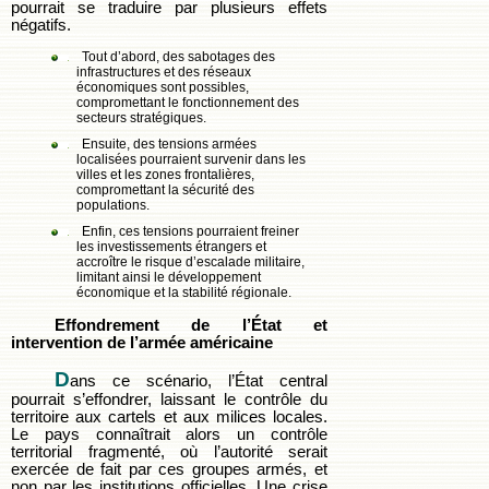
pourrait se traduire par plusieurs effets
négatifs.
Tout d’abord, des sabotages des
infrastructures et des réseaux
économiques sont possibles,
compromettant le fonctionnement des
secteurs stratégiques.
Ensuite, des tensions armées
localisées pourraient survenir dans les
villes et les zones frontalières,
compromettant la sécurité des
populations.
Enfin, ces tensions pourraient freiner
les investissements étrangers et
accroître le risque d’escalade militaire,
limitant ainsi le développement
économique et la stabilité régionale.
Effondrement de l’État et
intervention de l’armée américaine
D
ans ce scénario, l’État central
pourrait s’effondrer, laissant le contrôle du
territoire aux cartels et aux milices locales.
Le pays connaîtrait alors un contrôle
territorial fragmenté, où l’autorité serait
exercée de fait par ces groupes armés, et
non par les institutions officielles. Une crise