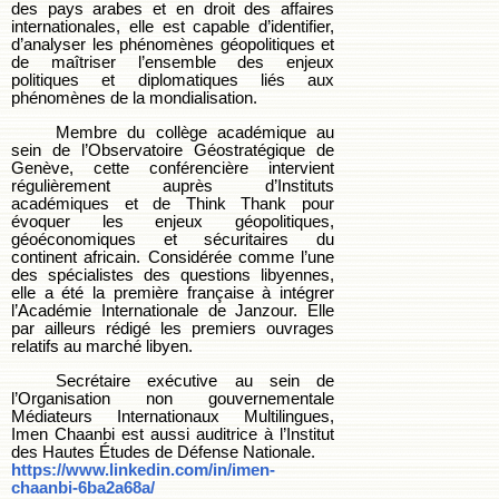
des pays arabes et en droit des affaires
internationales, elle est capable d’identifier,
d’analyser les phénomènes géopolitiques et
de maîtriser l’ensemble des enjeux
politiques et diplomatiques liés aux
phénomènes de la mondialisation.
Membre du collège académique au
sein de l’Observatoire Géostratégique de
Genève, cette conférencière intervient
régulièrement auprès d’Instituts
académiques et de Think Thank pour
évoquer les enjeux géopolitiques,
géoéconomiques et sécuritaires du
continent africain. Considérée comme l’une
des spécialistes des questions libyennes,
elle a été la première française à intégrer
l’Académie Internationale de Janzour. Elle
par ailleurs rédigé les premiers ouvrages
relatifs au marché libyen.
Secrétaire exécutive au sein de
l’Organisation non gouvernementale
Médiateurs Internationaux Multilingues,
Imen Chaanbi est aussi auditrice à l’Institut
des Hautes Études de Défense Nationale.
https://www.linkedin.com/in/imen-
chaanbi-6ba2a68a/