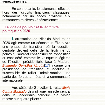
vénézuéliennes.
En contrepartie, le paiement s’effectue
hors des circuits financiers classiques,
notamment par un accès privilégié aux
ressources minières vénézuéliennes.
Le vide de pouvoir et la légitimité
politique en 2026
L
’arrestation de Nicolás Maduro en
2026 agit comme un détonateur. Elle ouvre
une phase de transition où la question
centrale devient celle de la légitimité du
pouvoir. Candidat consensuel de l’opposition
et considéré comme le vainqueur légitime
de l’élection présidentielle face à Maduro,
[
17
] incarne une
Edmundo González Urrutia
présidence de transition « légaliste »,
susceptible de rallier l’administration, une
partie des forces armées et la communauté
internationale.
Aux côtés de González Urrutia,
María
devrait jouer un rôle central
Corina Machado
dans le leadership politique. Sa vision
repose sur quatre piliers :