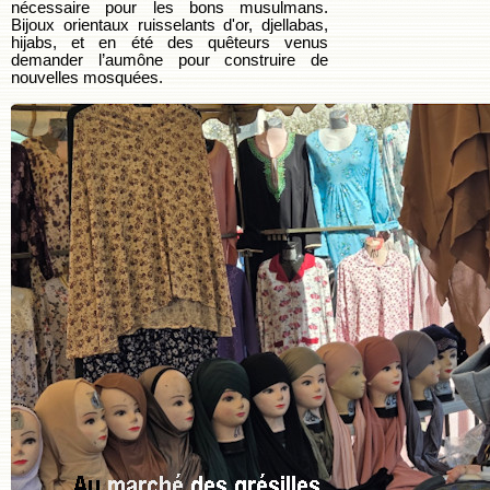
nécessaire pour les bons musulmans.
Bijoux orientaux ruisselants d'or, djellabas,
hijabs, et en été des quêteurs venus
demander l’aumône pour construire de
nouvelles mosquées.