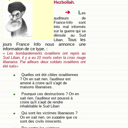
Hezbollah.
➔
L
es
auditeurs de
France-Info sont
très mal informés
sur la guerre qui se
déroule au Sud
Tous les
Liban.
jours France Info nous annonce une
information de ce type. :
« Les bombardements israéliens ont repris au
Sud Liban, il y a eu 10 morts selon la croix rouge
libanaise. Par ailleurs deux soldats israéliens ont
été tués»
Quelles ont été cibles israéliennes
? On en sait rien, l'auditeur est
amené à croire qu'il s'agit de
maisons libanaises.
Pourquoi ces destructions ? On en
sait rien, l'auditeur est poussé à
croire qu'il s'agit de rendre
inhabitable le Sud Liban
Qui sont les victimes libanaises ?
On en sait rien, on suggère que ce
sont des civils innocents.