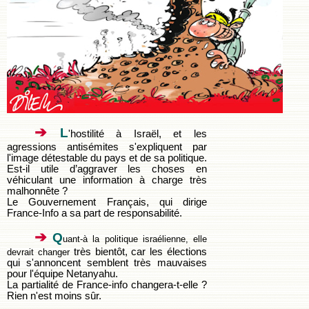
➔
L
'hostilité à Israël, et les
agressions antisémites s'expliquent par
l'image détestable du pays et de sa politique.
Est-il utile d’aggraver les choses en
véhiculant une information à charge très
malhonnête ?
Le Gouvernement Français, qui dirige
France-Info a sa part de responsabilité.
➔
Q
uant-à la politique israélienne, elle
très bientôt, car les élections
devrait changer
qui s'annoncent semblent très mauvaises
pour l'équipe Netanyahu.
La partialité de France-info changera-t-elle ?
Rien n'est moins sûr.