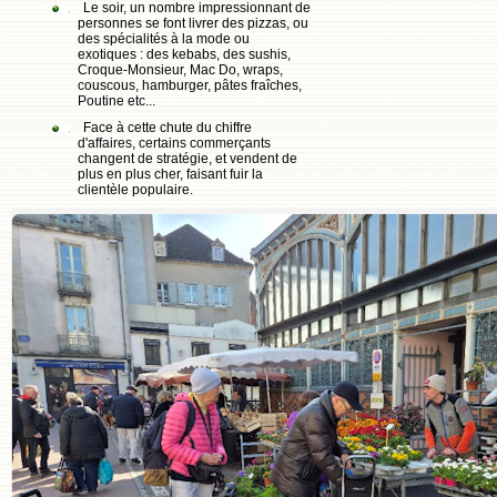
Le soir, un nombre impressionnant de
personnes se font livrer des pizzas, ou
des spécialités à la mode ou
exotiques : des kebabs, des sushis,
Croque-Monsieur, Mac Do, wraps,
couscous, hamburger, pâtes fraîches,
Poutine etc...
Face à cette chute du chiffre
d'affaires, certains commerçants
changent de stratégie, et vendent de
plus en plus cher, faisant fuir la
clientèle populaire.