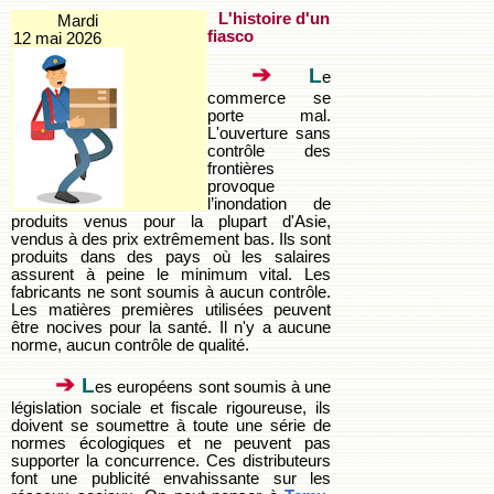
L'histoire d'un
Mardi
fiasco
12 mai 2026
➔
L
e
commerce se
porte mal.
L'ouverture sans
contrôle des
frontières
provoque
l’inondation de
produits venus pour la plupart d'Asie,
vendus à des prix extrêmement bas. Ils sont
produits dans des pays où les salaires
assurent à peine le minimum vital. Les
fabricants ne sont soumis à aucun contrôle.
Les matières premières utilisées peuvent
être nocives pour la santé. Il n'y a aucune
norme, aucun contrôle de qualité.
➔
L
es européens sont soumis à une
législation sociale et fiscale rigoureuse, ils
doivent se soumettre à toute une série de
normes écologiques et ne peuvent pas
supporter la concurrence. Ces distributeurs
font une publicité envahissante sur les