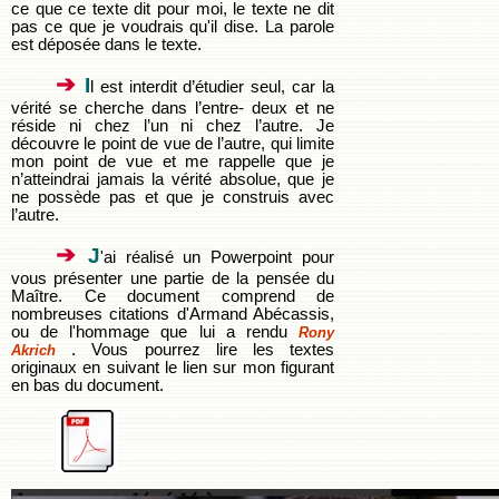
ce que ce texte dit pour moi, le texte ne dit
pas ce que je voudrais qu'il dise. La parole
est déposée dans le texte.
➔
I
l est interdit d’étudier seul, car la
vérité se cherche dans l’entre- deux et ne
réside ni chez l’un ni chez l’autre. Je
découvre le point de vue de l’autre, qui limite
mon point de vue et me rappelle que je
n’atteindrai jamais la vérité absolue, que je
ne possède pas et que je construis avec
l’autre.
➔
J
'ai réalisé un Powerpoint pour
vous présenter une partie de la pensée du
Maître. Ce document comprend de
nombreuses citations d'Armand Abécassis,
ou de l'hommage que lui a rendu
Rony
. Vous pourrez lire les textes
Akrich
originaux en suivant le lien sur mon figurant
en bas du document.