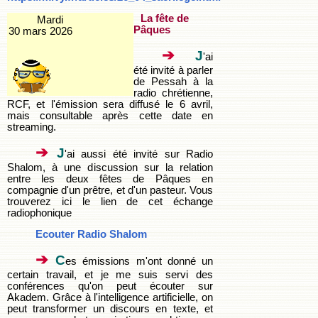
La fête de
Mardi
Pâques
30 mars 2026
➔
J
'ai
été invité à parler
de Pessah à la
radio chrétienne,
RCF, et l'émission sera diffusé le 6 avril,
mais consultable après cette date en
streaming.
➔
J
'ai aussi été invité sur Radio
Shalom, à une discussion sur la relation
entre les deux fêtes de Pâques en
compagnie d'un prêtre, et d'un pasteur. Vous
trouverez ici le lien de cet échange
radiophonique
Ecouter Radio Shalom
➔
C
es émissions m'ont donné un
certain travail, et je me suis servi des
conférences qu'on peut écouter sur
Akadem. Grâce à l'intelligence artificielle, on
peut transformer un discours en texte, et