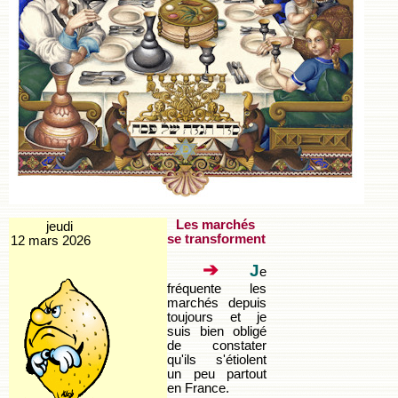
Les marchés
jeudi
se transforment
12 mars 2026
➔
J
e
fréquente les
marchés depuis
toujours et je
suis bien obligé
de constater
qu'ils s'étiolent
un peu partout
en France.