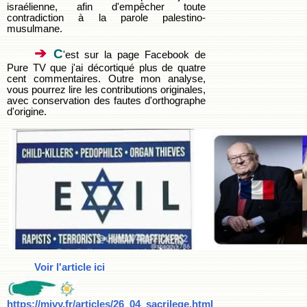
israélienne, afin d'empêcher toute
contradiction à la parole palestino-
musulmane.
➔
C
'est sur la page Facebook de
Pure TV que j'ai décortiqué plus de quatre
cent commentaires. Outre mon analyse,
vous pourrez lire les contributions originales,
avec conservation des fautes d'orthographe
d'origine.
Voir l'article ici
https://mivy.fr/articles/26_04_sacrilege.html