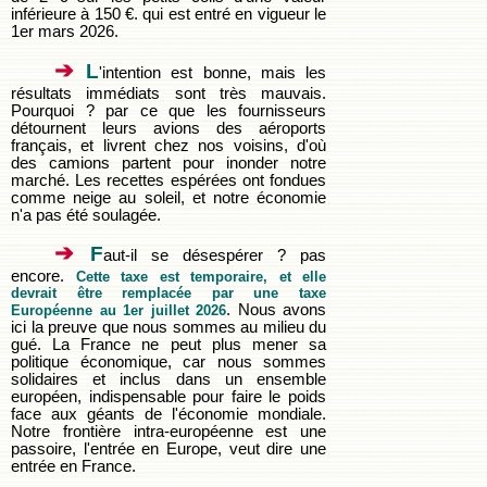
inférieure à 150 €. qui est entré en vigueur le
1er mars 2026.
➔
L
'intention est bonne, mais les
résultats immédiats sont très mauvais.
Pourquoi ? par ce que les fournisseurs
détournent leurs avions des aéroports
français, et livrent chez nos voisins, d'où
des camions partent pour inonder notre
marché. Les recettes espérées ont fondues
comme neige au soleil, et notre économie
n'a pas été soulagée.
➔
F
aut-il se désespérer ? pas
encore.
Cette taxe est temporaire, et elle
devrait être remplacée par une taxe
. Nous avons
Européenne au 1er juillet 2026
ici la preuve que nous sommes au milieu du
gué. La France ne peut plus mener sa
politique économique, car nous sommes
solidaires et inclus dans un ensemble
européen, indispensable pour faire le poids
face aux géants de l'économie mondiale.
Notre frontière intra-européenne est une
passoire, l'entrée en Europe, veut dire une
entrée en France.