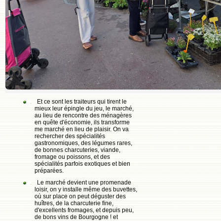
Et ce sont les traiteurs qui tirent le
mieux leur épingle du jeu, le marché,
au lieu de rencontre des ménagères
en quête d'économie, ils transforme
me marché en lieu de plaisir. On va
rechercher des spécialités
gastronomiques, des légumes rares,
de bonnes charcuteries, viande,
fromage ou poissons, et des
spécialités parfois exotiques et bien
préparées.
Le marché devient une promenade
loisir, on y installe même des buvettes,
où sur place on peut déguster des
huîtres, de la charcuterie fine,
d'excellents fromages, et depuis peu,
de bons vins de Bourgogne ! et