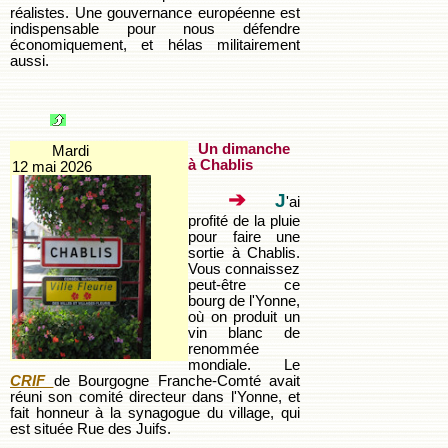
réalistes. Une gouvernance européenne est
indispensable pour nous défendre
économiquement, et hélas militairement
aussi.
Un dimanche
Mardi
à Chablis
12 mai 2026
➔
J
'ai
profité de la pluie
pour faire une
sortie à Chablis.
Vous connaissez
peut-être ce
bourg de l'Yonne,
où on produit un
vin blanc de
renommée
mondiale. Le
CRIF
de Bourgogne Franche-Comté avait
réuni son comité directeur dans l'Yonne, et
fait honneur à la synagogue du village, qui
est située Rue des Juifs.