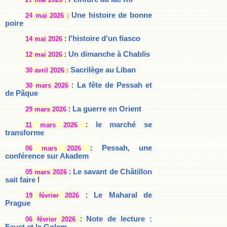
Une histoire de bonne
24 mai 2026 :
poire
:
l'histoire d'un fiasco
14 mai 2026
:
Un dimanche à Chablis
12 mai 2026
Sacrilège au Liban
30 avril 2026 :
:
La fête de Pessah et
30 mars 2026
de Pâque
:
La guerre en Orient
29 mars 2026
:
le marché se
11 mars 2026
transforme
:
Pessah, une
06 mars 2026
conférence sur Akadem
:
Le savant de Châtillon
05 mars 2026
sait faire
!
:
Le Maharal de
19 février 2026
Prague
:
Note de lecture :
06 février 2026