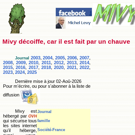
Mivy décoiffe, car il est fait par un chauve
2003
,
2004
,
2005
,
2006
,
2007
,
Journal
2008
,
2009
,
2010
,
2011
,
2012
,
2013
,
2014
,
2015
,
2016
,
2017
,
2018
,
2020
,
2021
,
2022
,
2023
,
2024
,
2025
Dernière mise à jour
02-Aoû-2026
Pour m'écrire, ou pour s'abonner à la liste de
diffusion
Mivy est
Journal
hébergé par
OVH
qui sécurise tous
famille
les sites internet
Société-France
qu'il héberge,