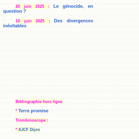
Le génocide, en
20 juin 2025 :
question ?
Des divergences
10 juin 2025 :
inévitables
Bibliographie hors ligne
Terre promise
*
Trombinoscope :
*
AJCF Dijon