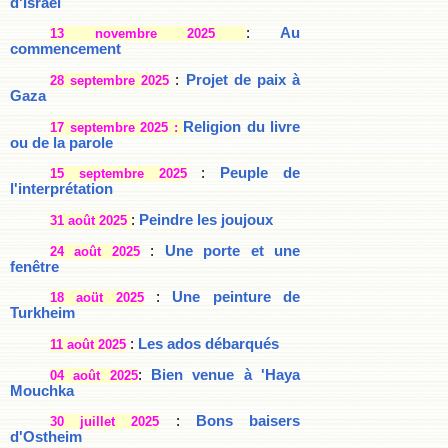
d'Israël
:
Au
13 novembre 2025
commencement
:
Projet de paix à
28 septembre 2025
Gaza
Religion du livre
17 septembre 2025 :
ou de la parole
:
Peuple de
15 septembre 2025
l'interprétation
:
Peindre les joujoux
31 août 2025
:
Une porte et une
24 août 2025
fenêtre
:
Une peinture de
18 aoüt 2025
Turkheim
:
Les ados débarqués
11 août 2025
:
Bien venue à 'Haya
04 août 2025
Mouchka
:
Bons baisers
30 juillet 2025
d'Ostheim